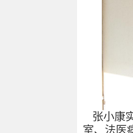
张小康
室、法医