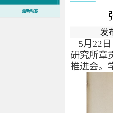
最新动态
发
5
月22
研究所章
推进会。