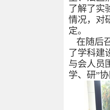
了解了实
情况，对
定。
在随后
了学科建
与会人员
学、研”