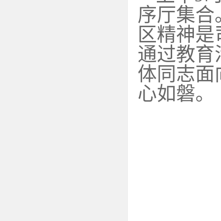
序厅集合
区精神是
通过教育
体同志面
心如磐。