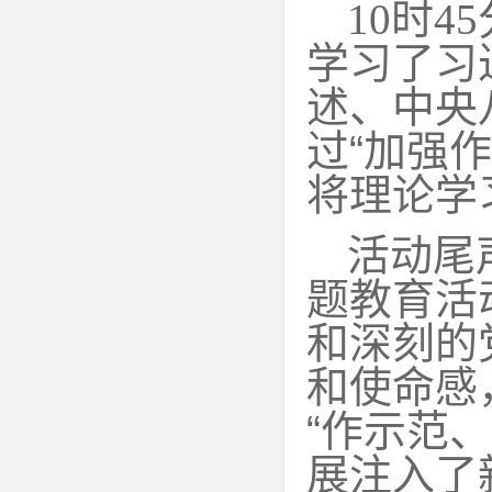
10
时
45
学习了习
述、中央
过
“
加强作
将理论学
活动尾
题教育活
和深刻的
和使命感
“
作示范、
展注入了