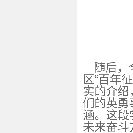
随后，
区
“
百年征
实的介绍
们的英勇
涵。这段
未来奋斗