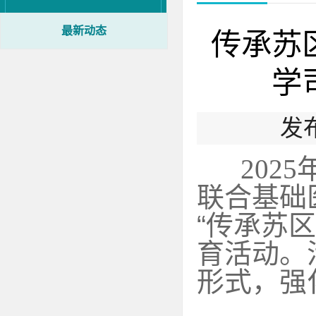
最新动态
传承苏
学
发
2025
联合基础
“
传承苏区
育活动。
形式，强